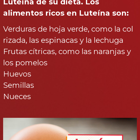
Luteína de su dieta. Los
alimentos ricos en Luteína son:
Verduras de hoja verde, como la col
rizada, las espinacas y la lechuga
Frutas cítricas, como las naranjas y
los pomelos
Huevos
Semillas
Nueces