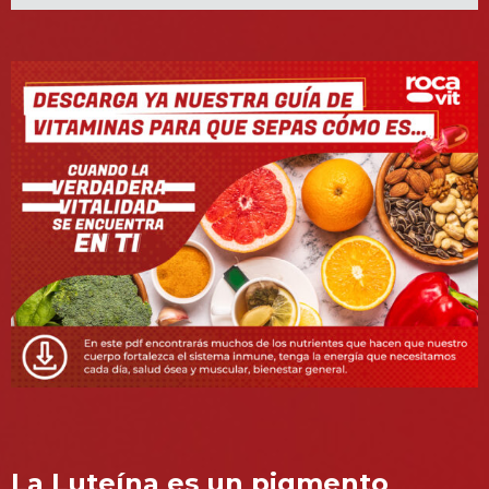
La Luteína es un pigmento