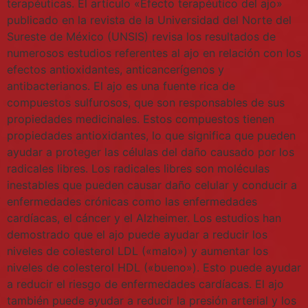
terapéuticas. El artículo «Efecto terapéutico del ajo»
publicado en la revista de la Universidad del Norte del
Sureste de México (UNSIS) revisa los resultados de
numerosos estudios referentes al ajo en relación con los
efectos antioxidantes, anticancerígenos y
antibacterianos. El ajo es una fuente rica de
compuestos sulfurosos, que son responsables de sus
propiedades medicinales. Estos compuestos tienen
propiedades antioxidantes, lo que significa que pueden
ayudar a proteger las células del daño causado por los
radicales libres. Los radicales libres son moléculas
inestables que pueden causar daño celular y conducir a
enfermedades crónicas como las enfermedades
cardíacas, el cáncer y el Alzheimer. Los estudios han
demostrado que el ajo puede ayudar a reducir los
niveles de colesterol LDL («malo») y aumentar los
niveles de colesterol HDL («bueno»). Esto puede ayudar
a reducir el riesgo de enfermedades cardíacas. El ajo
también puede ayudar a reducir la presión arterial y los