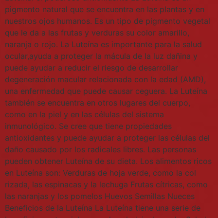
pigmento natural que se encuentra en las plantas y en
nuestros ojos humanos. Es un tipo de pigmento vegetal
que le da a las frutas y verduras su color amarillo,
naranja o rojo. La Luteína es importante para la salud
ocular,ayuda a proteger la mácula de la luz dañina y
puede ayudar a reducir el riesgo de desarrollar
degeneración macular relacionada con la edad (AMD),
una enfermedad que puede causar ceguera. La Luteína
también se encuentra en otros lugares del cuerpo,
como en la piel y en las células del sistema
inmunológico. Se cree que tiene propiedades
antioxidantes y puede ayudar a proteger las células del
daño causado por los radicales libres. Las personas
pueden obtener Luteína de su dieta. Los alimentos ricos
en Luteína son: Verduras de hoja verde, como la col
rizada, las espinacas y la lechuga Frutas cítricas, como
las naranjas y los pomelos Huevos Semillas Nueces
Beneficios de la Luteína La Luteína tiene una serie de