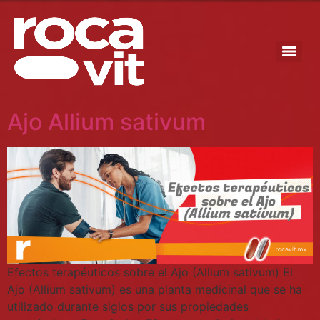
Ajo Allium sativum
Efectos terapéuticos sobre el Ajo (Allium sativum) El
Ajo (Allium sativum) es una planta medicinal que se ha
utilizado durante siglos por sus propiedades