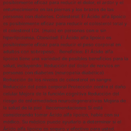
posiblemente eficaz para reducir el dolor, el ardor y el
entumecimiento en las piernas y los brazos de las
personas con diabetes. Colesterol: El Ácido alfa lipoico
es posiblemente eficaz para reducir el colesterol total y
el colesterol LDL (malo) en personas con o sin
hiperlipidemia. Obesidad: El Ácido alfa lipoico es
posiblemente eficaz para reducir el peso corporal en
adultos con sobrepeso. Beneficios: El Ácido alfa
lipoico tiene una variedad de posibles beneficios para la
salud, incluyendo: Reducción del dolor de nervios en
personas con diabetes (neuropatía diabética)
Reducción de los niveles de colesterol en sangre
Reducción del peso corporal Protección contra el daño
celular Mejora de la función cognitiva Reducción del
riesgo de enfermedades neurodegenerativas Mejora de
la salud de la piel Recomendaciones Si está
considerando tomar Ácido alfa lipoico, hable con su
médico. Su médico puede ayudarlo a determinar si el
Ácido alfa lipoico es seguro y efectivo para usted.