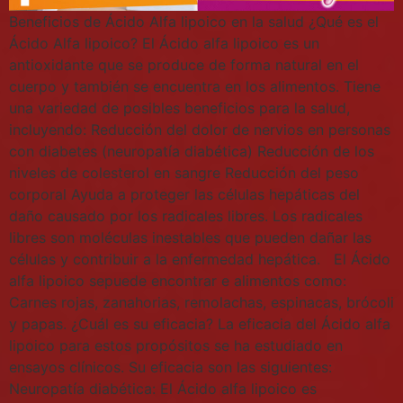
Beneficios de Ácido Alfa lipoico en la salud ¿Qué es el
Ácido Alfa lipoico? El Ácido alfa lipoico es un
antioxidante que se produce de forma natural en el
cuerpo y también se encuentra en los alimentos. Tiene
una variedad de posibles beneficios para la salud,
incluyendo: Reducción del dolor de nervios en personas
con diabetes (neuropatía diabética) Reducción de los
niveles de colesterol en sangre Reducción del peso
corporal Ayuda a proteger las células hepáticas del
daño causado por los radicales libres. Los radicales
libres son moléculas inestables que pueden dañar las
células y contribuir a la enfermedad hepática. El Ácido
alfa lipoico sepuede encontrar e alimentos como:
Carnes rojas, zanahorias, remolachas, espinacas, brócoli
y papas. ¿Cuál es su eficacia? La eficacia del Ácido alfa
lipoico para estos propósitos se ha estudiado en
ensayos clínicos. Su eficacia son las siguientes:
Neuropatía diabética: El Ácido alfa lipoico es