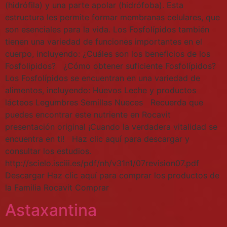
(hidrófila) y una parte apolar (hidrófoba). Esta
estructura les permite formar membranas celulares, que
son esenciales para la vida. Los Fosfolípidos también
tienen una variedad de funciones importantes en el
cuerpo, incluyendo: ¿Cuáles son los beneficios de los
Fosfolipidos? ¿Cómo obtener suficiente Fosfolípidos?
Los Fosfolípidos se encuentran en una variedad de
alimentos, incluyendo: Huevos Leche y productos
lácteos Legumbres Semillas Nueces Recuerda que
puedes encontrar este nutriente en Rocavit
presentación original ¡Cuando la verdadera vitalidad se
encuentra en ti! Haz clic aquí para descargar y
consultar los estudios.
http://scielo.isciii.es/pdf/nh/v31n1/07revision07.pdf
Descargar Haz clic aquí para comprar los productos de
la Familia Rocavit Comprar
Astaxantina