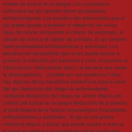
niveles de azúcar en la sangre. Los compuestos
sulfurosos del ajo también tienen propiedades
anticancerígenas. Los estudios han demostrado que el
ajo puede ayudar a prevenir el desarrollo de varios
tipos de cáncer, incluyendo el cáncer de estómago, el
cáncer de colon y el cáncer de próstata. El ajo también
tiene propiedades antibacterianas y antivirales. Los
estudios han demostrado que el ajo puede ayudar a
prevenir la infección por bacterias y virus, incluyendo la
infección por Helicobacter pylori, la bacteria que causa
la úlcera gástrica. ¿Cuáles son sus beneficios? Aquí
hay algunos de los beneficios específicos para la salud
del ajo: Reducción del riesgo de enfermedades
cardíacas Reducción del riesgo de cáncer Mejora del
control del azúcar en la sangre Reducción de la presión
arterial Mejora de la función inmunológica Propiedades
antibacterianas y antivirales El ajo es una planta
medicinal segura y eficaz que puede ayudar a mejorar
la salud en general y la puedes encontrar en Rocavit