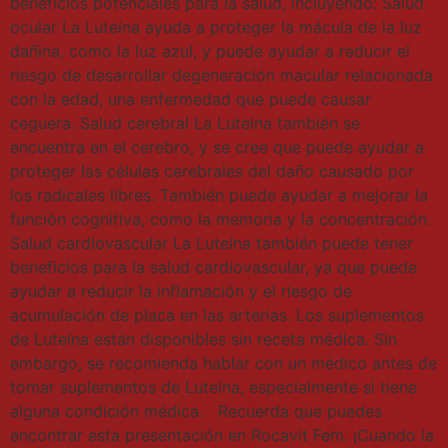
beneficios potenciales para la salud, incluyendo: Salud
ocular La Luteína ayuda a proteger la mácula de la luz
dañina, como la luz azul, y puede ayudar a reducir el
riesgo de desarrollar degeneración macular relacionada
con la edad, una enfermedad que puede causar
ceguera. Salud cerebral La Luteína también se
encuentra en el cerebro, y se cree que puede ayudar a
proteger las células cerebrales del daño causado por
los radicales libres. También puede ayudar a mejorar la
función cognitiva, como la memoria y la concentración.
Salud cardiovascular La Luteína también puede tener
beneficios para la salud cardiovascular, ya que puede
ayudar a reducir la inflamación y el riesgo de
acumulación de placa en las arterias. Los suplementos
de Luteína están disponibles sin receta médica. Sin
embargo, se recomienda hablar con un médico antes de
tomar suplementos de Luteína, especialmente si tiene
alguna condición médica. Recuerda que puedes
encontrar esta presentación en Rocavit Fem. ¡Cuando la