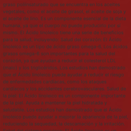
graso poliinsaturado que se encuentra en los aceites
vegetales, como el aceite de girasol, el aceite de soja y
el aceite de lino. Es un componente esencial de la dieta
humana, ya que el cuerpo no puede producirlo por sí
mismo. El Ácido linoleico tiene una serie de beneficios
para la salud, incluyendo: Salud del corazón: El Ácido
linoleico es un tipo de ácido graso omega-6. Los ácidos
grasos omega-6 son importantes para la salud del
corazón, ya que ayudan a reducir el colesterol LDL
(malo) y los triglicéridos. Los estudios han demostrado
que el Ácido linoleico puede ayudar a reducir el riesgo
de enfermedades cardíacas, como los ataques
cardíacos y los accidentes cerebrovasculares. Salud de
la piel: El Ácido linoleico es un componente importante
de la piel. Ayuda a mantener la piel hidratada y
saludable. Los estudios han demostrado que el Ácido
linoleico puede ayudar a mejorar la apariencia de la piel,
reduciendo la sequedad, la descamación y la irritación.
Salud del sistema nervioso: El Ácido linoleico es un